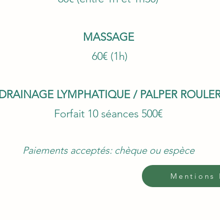
MASSAGE
60€ (1h)
DRAINAGE LYMPHATIQUE / PALPER ROULE
Forfait 10 séances 500€
Paiements acceptés: chèque ou espèce
Mentions 