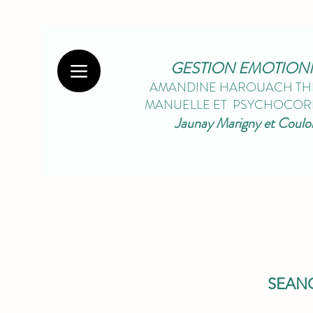
GESTION EMOTION
AMANDINE HAROUACH TH
MANUELLE ET PSYCHOCORP
Jaunay Marigny et Coul
SEAN