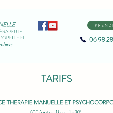
NELLE
PREND
ÉRAPEUTE
ORELLE EI
06 98 28
ombiers
TARIFS
CE THERAPIE MANUELLE ET PSYCHOCORPO
60€ (entre 1h et 1h30)