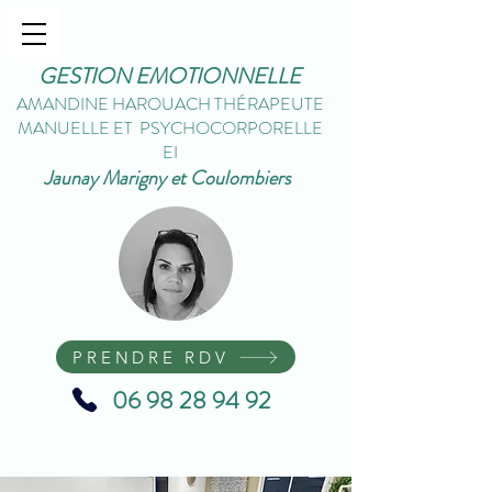
GESTION EMOTIONNELLE
AMANDINE HAROUACH THÉRAPEUTE
MANUELLE ET PSYCHOCORPORELLE
EI
Jaunay Marigny et Coulombiers
PRENDRE RDV
06 98 28 94 92